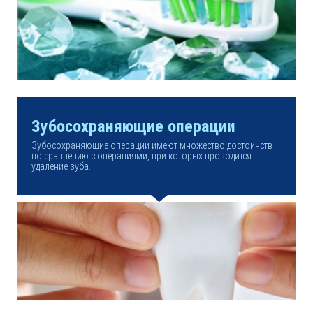
Зубосохраняющие операции
Зубосохраняющие операции имеют множество достоинств
по сравнению с операциями, при которых проводится
удаление зуба.