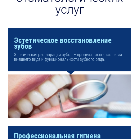
услуг
Эстетическое восстановление
зубов
Эстетическая реставрация зубов – процесс восстановления
внешнего вида и функциональности зубного ряда.
Профессиональная гигиена