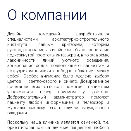
О компании
Дизайн помещений разрабатывался
специалистами архитектурно-строительного
института. Главным критерием, которым
руководствовались дизайнеры, было сочетание
подчеркнутой простоты интерьера и, в то же время,
лаконичности линий, уютного освещения,
зонирования холла, позволяющего пациентам и
сотрудникам клиники свободно общаться между
собой. Особое внимание было уделено выбору
цветов – светло-серого и синего. Дозированное
сочетание этих оттенков помогает пациентам
успокоиться перед приемом у доктора.
Доброжелательный администратор поможет
пациенту любой информацией, а телевизор и
журналы развлекут его в случае вынужденного
ожидания.
Поскольку наша клиника является семейной, т.е.
ориентированной на лечение пациентов любого