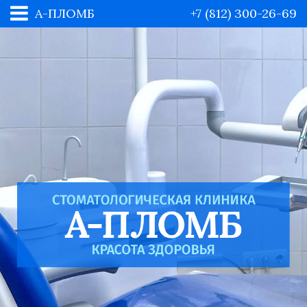
А-ПЛОМБ
+7 (812) 300-26-69